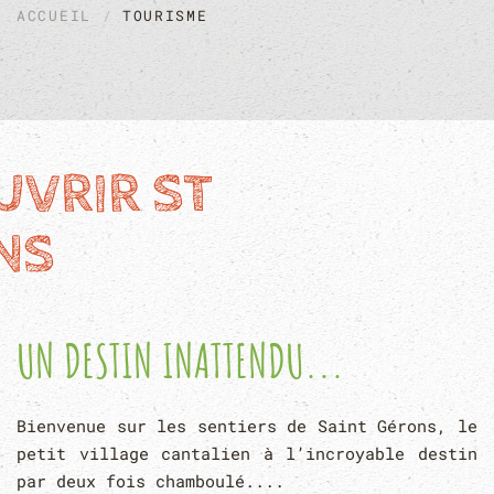
ACCUEIL
TOURISME
UVRIR ST
NS
UN DESTIN INATTENDU...
Bienvenue sur les sentiers de Saint Gérons, le
petit village cantalien à l’incroyable destin
par deux fois chamboulé....