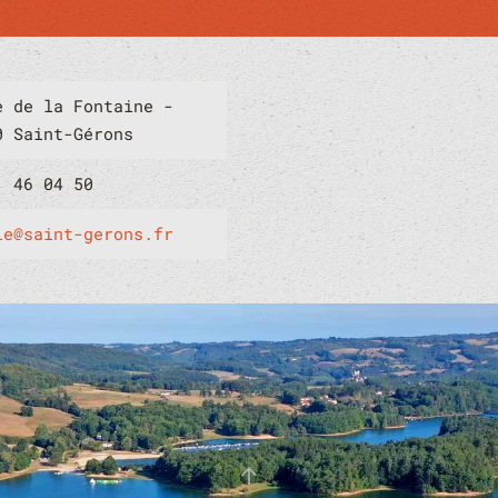
e de la Fontaine -
0 Saint-Gérons
1 46 04 50
ie@saint-gerons.fr