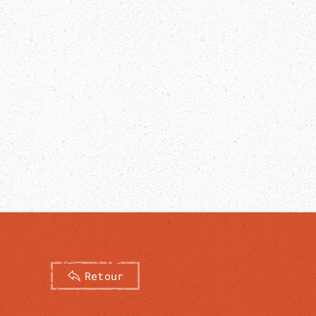
Retour