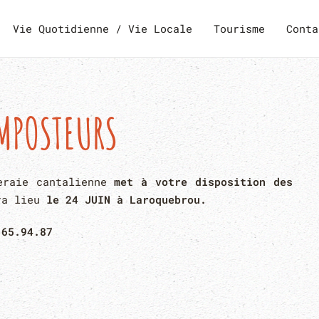
Vie Quotidienne / Vie Locale
Tourisme
Conta
MPOSTEURS
neraie cantalienne
met à votre disposition des
ra lieu
le 24 JUIN à Laroquebrou.
.65.94.87