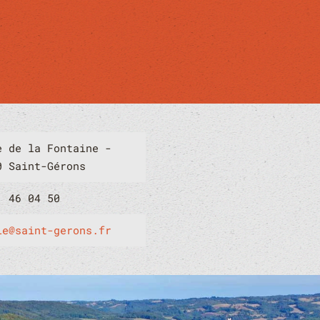
e de la Fontaine -
0 Saint-Gérons
1 46 04 50
ie@saint-gerons.fr